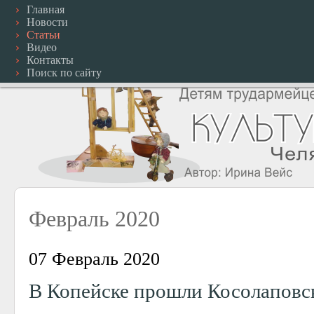
Главная
Новости
Статьи
Видео
Контакты
Поиск по сайту
Февраль 2020
07 Февраль 2020
В Копейске прошли Косолаповс