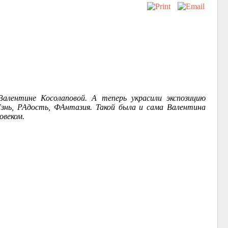
алентине Косолаповой. А теперь украсили экспозицию
нь, РАдость, ФАнтазия. Такой была и сама Валентина
овеком.