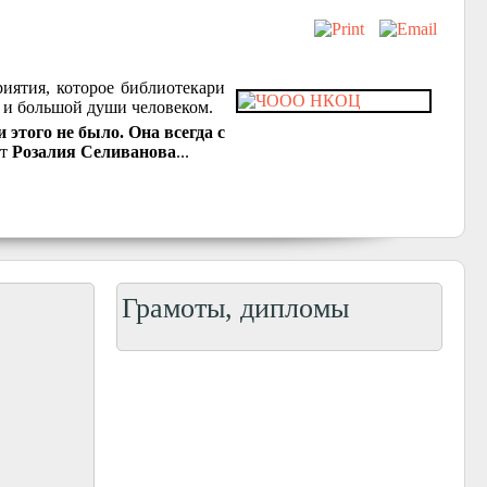
иятия, которое библиотекари
 и большой души человеком.
и этого не было. Она всегда с
ет
Розалия Селиванова
...
Грамоты, дипломы