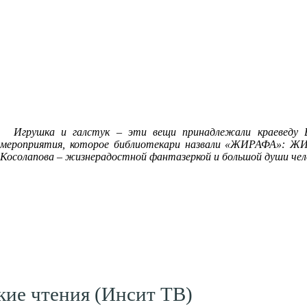
Игрушка и галстук – эти вещи принадлежали краеведу В
мероприятия, которое библиотекари назвали «ЖИРАФА»: ЖИз
Косолапова – жизнерадостной фантазеркой и большой души чел
кие чтения (Инсит ТВ)