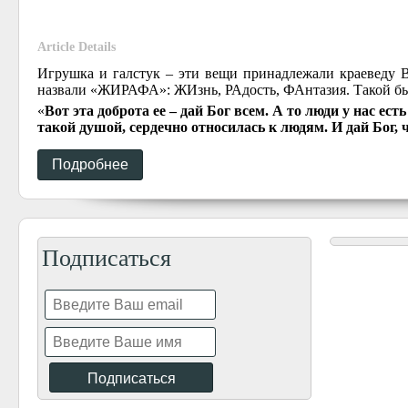
Article Details
Игрушка и галстук – эти вещи принадлежали краеведу В
назвали «ЖИРАФА»: ЖИзнь, РАдость, ФАнтазия. Такой был
«
Вот эта доброта ее – дай Бог всем. А то люди у нас ест
такой душой, сердечно относилась к людям. И дай Бог,
Подробнее
Подписаться