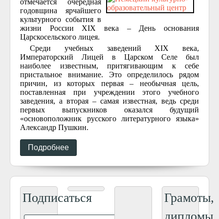
отмечается очередная
годовщина ярчайшего
культурного события в
жизни России XIX века – День основания
Царскосельского лицея.
Среди учебных заведений XIX века,
Императорский Лицей в Царском Селе был
наиболее известным, притягивающим к себе
пристальное внимание. Это определилось рядом
причин, из которых первая – необычная цель,
поставленная при учреждении этого учебного
заведения, а вторая – самая известная, ведь среди
первых выпускников оказался будущий
«основоположник русского литературного языка»
Александр Пушкин.
Подробнее
Подписаться
Грамоты,
дипломы