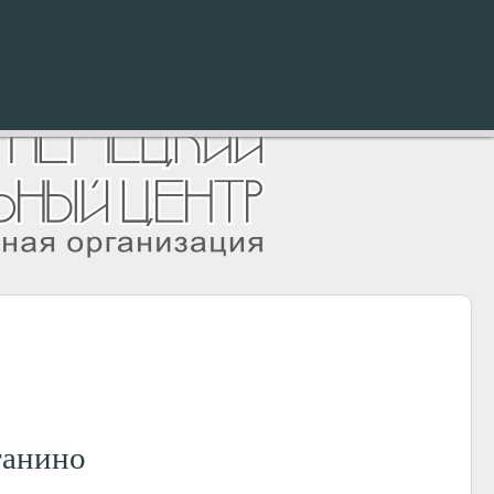
танино