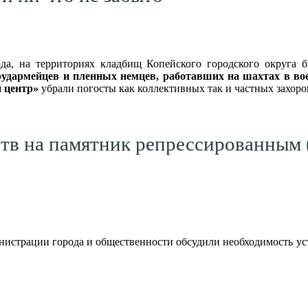
ода, на территориях кладбищ Копейского городского округа
рудармейцев и пленных немцев, работавших на шахтах в во
 центр»
убрали погосты как коллективных так и частных захор
ств на памятник репрессированным 
нистрации города и общественности обсудили необходимость ус