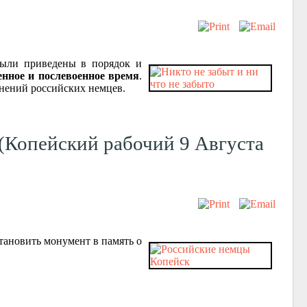
 были приведены в порядок и
енное и послевоенное время
.
онений российских немцев.
(Копейский рабочий 9 Августа
тановить монумент в память о