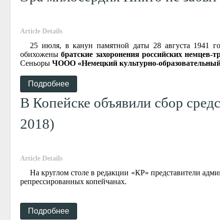
Article Details
25 июля, в канун памятной даты 28 августа 1941 г
обихожены
братские захоронения российских немцев-т
Сеньоры
ЧООО «Немецкий культурно-образовательный
Подробнее
В Копейске объявили сбор сред
2018)
Article Details
На круглом столе в редакции «КР» представители адми
репрессированных копейчанах.
Подробнее