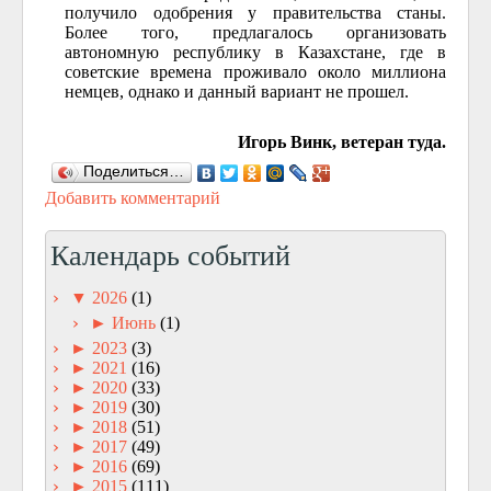
получило одобрения у правительства станы.
Более того, предлагалось организовать
автономную республику в Казахстане, где в
советские времена проживало около миллиона
немцев, однако и данный вариант не прошел.
Игорь Винк, ветеран туда.
Поделиться…
Добавить комментарий
Календарь событий
▼
2026
(1)
►
Июнь
(1)
►
2023
(3)
►
2021
(16)
►
2020
(33)
►
2019
(30)
►
2018
(51)
►
2017
(49)
►
2016
(69)
►
2015
(111)