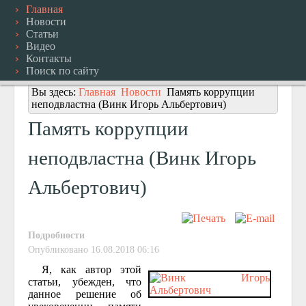
Главная
Новости
Статьи
Видео
Контакты
Поиск по сайту
Вы здесь:
Главная
Новости
Память коррупции
неподвластна (Винк Игорь Альбертович)
Память коррупции
неподвластна (Винк Игорь
Альбертович)
Подробности
Опубликовано 16.08.2018 06:16
Я, как автор этой
статьи, убежден, что
данное решение об