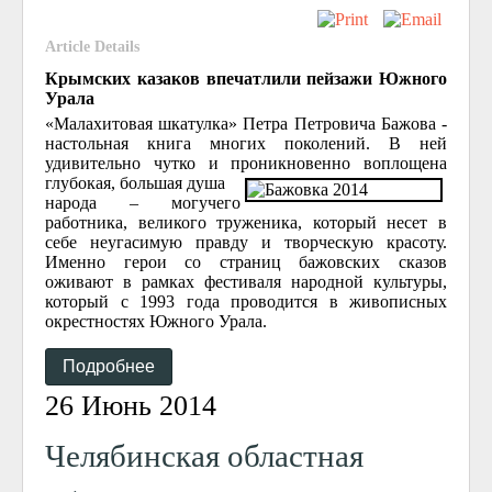
Article Details
Крымских казаков впечатлили пейзажи Южного
Урала
«Малахитовая шкатулка» Петра Петровича Бажова -
настольная книга многих поколений. В ней
удивительно чутко и проникновенно воплощена
глубокая, большая душа
народа – могучего
работника, великого труженика, который несет в
себе неугасимую правду и творческую красоту.
Именно герои со страниц бажовских сказов
оживают в рамках фестиваля народной культуры,
который с 1993 года проводится в живописных
окрестностях Южного Урала.
Подробнее
26 Июнь 2014
Челябинская областная