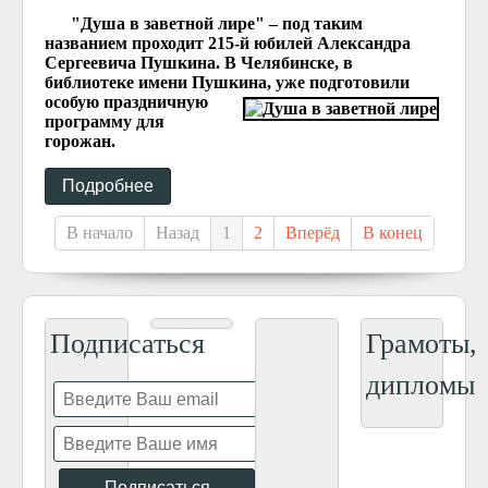
"Душа в заветной лире" – под таким
названием проходит 215-й юбилей Александра
Сергеевича Пушкина. В Челябинске, в
библиотеке имени Пушкина, уже подготовили
особую праздничную
программу для
горожан.
Подробнее
В начало
Назад
1
2
Вперёд
В конец
Подписаться
Грамоты,
дипломы