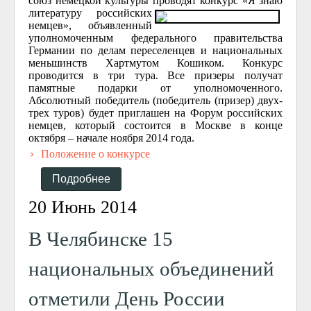
союз немецкой культуры проводят конкурс «Я знаю
литературу российских
немцев», объявленный
уполномоченным федерального правительства
Германии по делам переселенцев и национальных
меньшинств Хартмутом Кошиком. Конкурс
проводится в три тура. Все призеры получат
памятные подарки от уполномоченного.
Абсолютный победитель (победитель (призер) двух-
трех туров) будет приглашен на Форум российских
немцев, который состоится в Москве в конце
октября – начале ноября 2014 года.
Положение о конкурсе
Подробнее
20 Июнь 2014
В Челябинске 15
национальных объединений
отметили День России