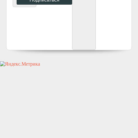
icivil.ru