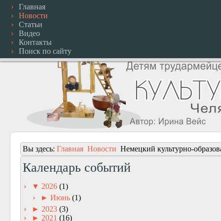
Главная
Новости
Статьи
Видео
Контакты
Поиск по сайту
Вы здесь:
Главная
Новости
Немецкий культурно-образов
Календарь событий
▼
2026
(1)
►
Июнь
(1)
►
2023
(3)
►
2021
(16)