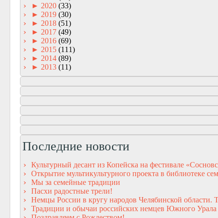
►
2020
(33)
►
2019
(30)
►
2018
(51)
►
2017
(49)
►
2016
(69)
►
2015
(111)
►
2014
(89)
►
2013
(11)
Последние новости
Культурный десант из Копейска на фестивале «Сосновс
Открытие мультикультурного проекта в библиотеке сем
Мы за семейные традиции
Пасхи радостные трели!
Немцы России в кругу народов Челябинской области. 
Традиции и обычаи российских немцев Южного Урала
Поздравляем с Рождеством!