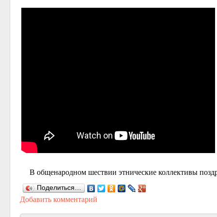
В общенародном шествии этнические коллективы поздр
Поделиться…
Добавить комментарий