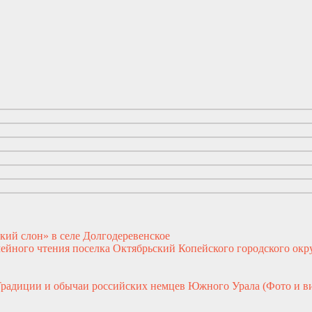
кий слон» в селе Долгодеревенское
ейного чтения поселка Октябрьский Копейского городского окр
Традиции и обычаи российских немцев Южного Урала (Фото и в