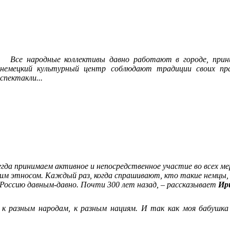
Все народные коллективы давно работают в городе, при
немецкий культурный центр соблюдают традиции своих пра
спектакли...
гда принимаем активное и непосредственное участие во всех мер
ким этносом. Каждый раз, когда спрашивают, кто такие немцы, к
 Россию давным-давно. Почти 300 лет назад, – рассказывает
Ир
 к разным народам, к разным нациям. И так как моя бабушк