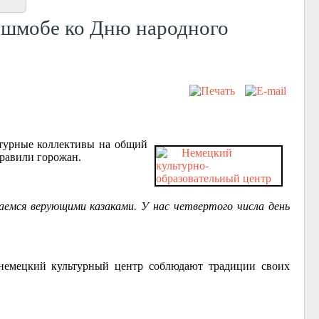
ешмобе ко Дню народного
ьтурные коллективы на общий
равили горожан.
емся верующими казаками. У нас четвертого числа день
 немецкий культурный центр соблюдают традиции своих