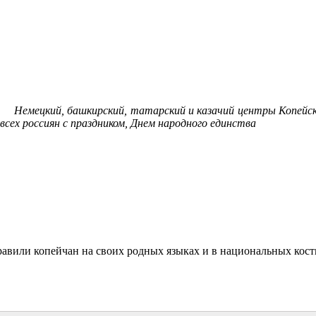
Немецкий, башкирский, татарский и казачий центры Копейск
всех россиян с праздником, Днем народного единства
авили копейчан на своих родных языках и в национальных кос