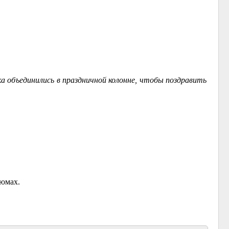
а объединились в праздничной колонне, чтобы поздравить
тюмах.