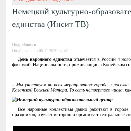
Немецкий культурно-образовате
единства (Инсит ТВ)
Подробности
Опубликовано 05.11.2020 04:42
День народного единства
отмечается в России 4 нояб
флешмоб. Национальности, проживающие в Копейском горо
– Мы участвуем во всех мероприятиях города и поселк
Казанской Божьей Матери. То есть четвертого числа, как
Все народные коллективы давно работают в городе
праздников, изучает историю и организует театральные сп