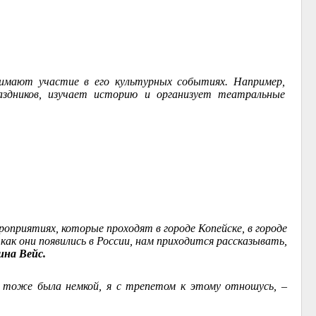
нимают участие в его культурных событиях. Например,
здников, изучает историю и организует театральные
оприятиях, которые проходят в городе Копейске, в городе
ак они появились в России, нам приходится рассказывать,
ина Вейс.
а тоже была немкой, я с трепетом к этому отношусь, –