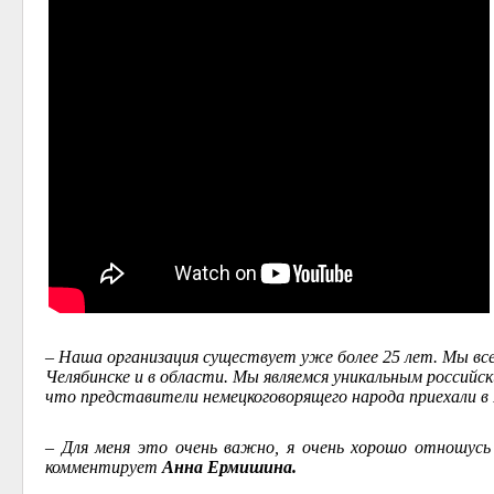
– Наша организация существует уже более 25 лет. Мы все
Челябинске и в области. Мы являемся уникальным российс
что представители немецкоговорящего народа приехали в
– Для меня это очень важно, я очень хорошо отношусь
комментирует
Анна Ермишина.