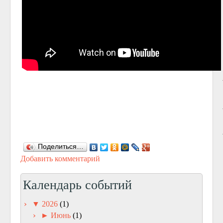
Поделиться…
Добавить комментарий
Календарь событий
▼
2026
(1)
►
Июнь
(1)