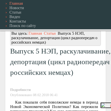
Главная
Новости
Статьи
Видео
Контакты
Поиск по сайту
Вы здесь:
Главная
Статьи
Выпуск 5 НЭП,
раскулачивание, депортация (цикл радиопередач о
российских немцах)
Выпуск 5 НЭП, раскулачивание,
депортация (цикл радиопередач
российских немцах)
Подробности
Опубликовано 08.02.2018 06:41
Как показали себя поволжские немцы в период
Новой Экономической Политики? Как пережили