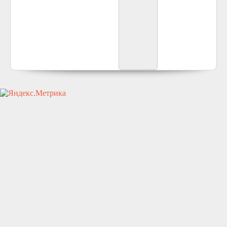
icivil.ru