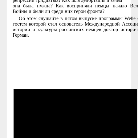
репрессии тридцатых? Как шла депортация и зачем
она была нужна? Как восприняли немцы начало Вел
Войны и были ли среди них герои фронта?
Об этом слушайте в пятом выпуске программы Welle de
гостем которой стал основатель Международной Ассоци
истории и культуры российских немцев доктор историч
Герман.