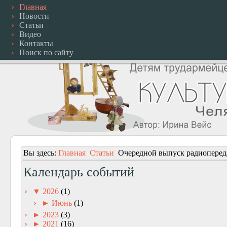
Главная
Новости
Статьи
Видео
Контакты
Поиск по сайту
Вы здесь:
Главная
Статьи
Очередной выпуск радиопереда
Календарь событий
▼
2026
(1)
►
Июнь
(1)
►
2023
(3)
►
2021
(16)