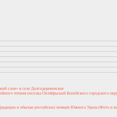
кий слон» в селе Долгодеревенское
ейного чтения поселка Октябрьский Копейского городского окр
Традиции и обычаи российских немцев Южного Урала (Фото и в