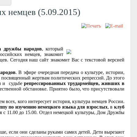
х немцев (5.09.2015)
а дружбы народов
, который
оссийских немцев, знакомит
в. Сегодня наш сайт знакомит Вас с текстовой версией
ародов
. В эфире очередная передача о культуре, истории,
, посвященный жертвам политических репрессий. До этого
ни и судьбе
репрессированных трудармейцев, живших в
ественной обстановке. Приятно было, что присутствовали
ем всех, кого интересует история, культура немцев России.
ппу по изучению немецкого языка для взрослых
, в
клуб
я с 11.00 до 15.00. Отдел немецкой культуры, Дом Дружбы
ше, если они сделаны руками самих детей. Дети вырезают