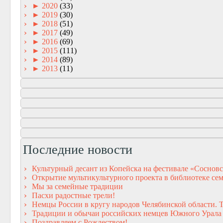
►
2020
(33)
►
2019
(30)
►
2018
(51)
►
2017
(49)
►
2016
(69)
►
2015
(111)
►
2014
(89)
►
2013
(11)
Последние новости
Культурный десант из Копейска на фестивале «Сосновс
Открытие мультикультурного проекта в библиотеке сем
Мы за семейные традиции
Пасхи радостные трели!
Немцы России в кругу народов Челябинской области. 
Традиции и обычаи российских немцев Южного Урала
Поздравляем с Рождеством!