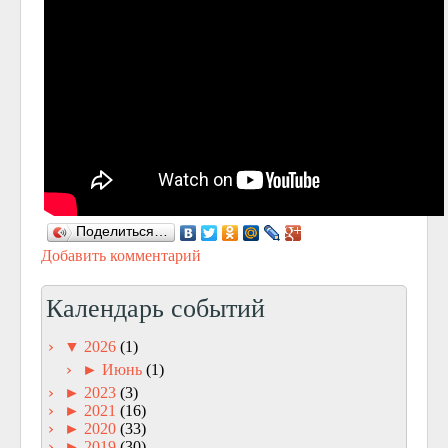
Поделиться…
Добавить комментарий
Календарь событий
▼
2026
(1)
►
Июнь
(1)
►
2023
(3)
►
2021
(16)
►
2020
(33)
►
2019
(30)