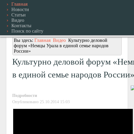
Главная
Новости
Статьи
Видео
Контакты
Поиск по сайту
Вы здесь:
Главная
Видео
Культурно деловой
форум «Немцы Урала в единой семье народов
России»
Культурно деловой форум «Нем
в единой семье народов России
Подробности
Опубликовано 25.10.2014 15:03