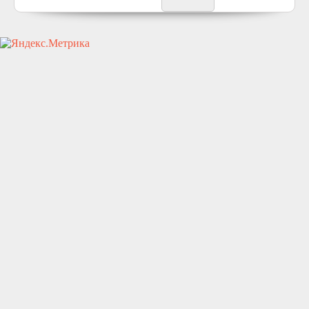
icivil.ru