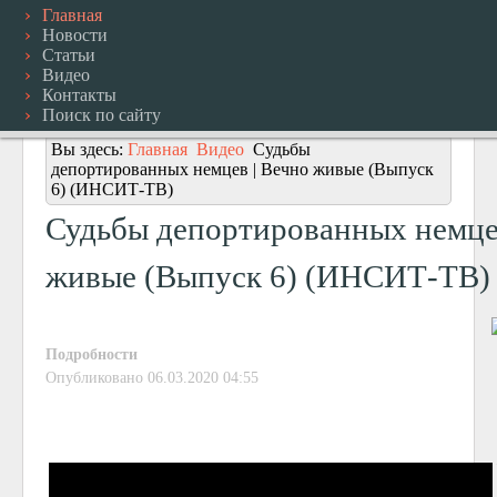
Главная
Новости
Статьи
Видео
Контакты
Поиск по сайту
Вы здесь:
Главная
Видео
Судьбы
депортированных немцев | Вечно живые (Выпуск
6) (ИНСИТ-ТВ)
Судьбы депортированных немце
живые (Выпуск 6) (ИНСИТ-ТВ)
Подробности
Опубликовано 06.03.2020 04:55