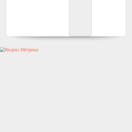
icivil.ru