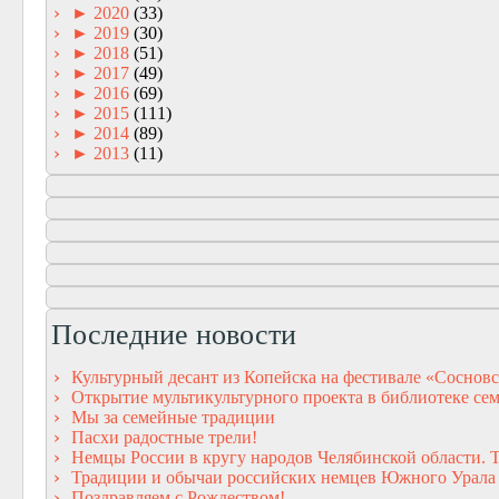
►
2020
(33)
►
2019
(30)
►
2018
(51)
►
2017
(49)
►
2016
(69)
►
2015
(111)
►
2014
(89)
►
2013
(11)
Последние новости
Культурный десант из Копейска на фестивале «Сосновс
Открытие мультикультурного проекта в библиотеке сем
Мы за семейные традиции
Пасхи радостные трели!
Немцы России в кругу народов Челябинской области. 
Традиции и обычаи российских немцев Южного Урала
Поздравляем с Рождеством!