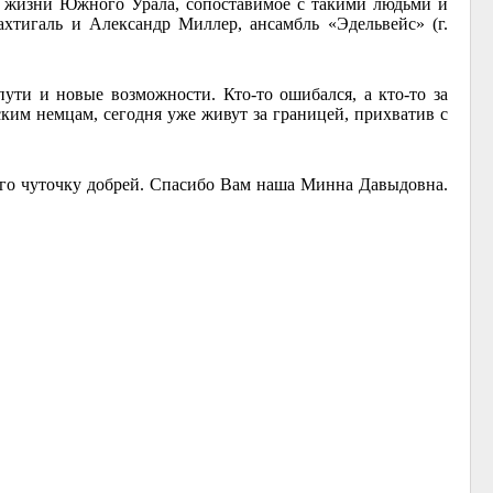
 жизни Южного Урала, сопоставимое с такими людьми и
Нахтигаль и Александр Миллер, ансамбль «Эдельвейс» (г.
ути и новые возможности. Кто-то ошибался, а кто-то за
ским немцам, сегодня уже живут за границей, прихватив с
 его чуточку добрей. Спасибо Вам наша Минна Давыдовна.