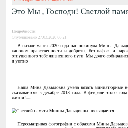
Это Мы , Господи! Светлой па
Подробности
Опубликовано 27.03.2020 06:21
В начале марта 2020 года нас покинула Минна Давыдо
каноном нравственности и доброты, без пафоса и нар
отпущенного тебе жизненного пути. Мы долго собирались д
и уютно
Наша Мина Давыдовна умела вязать миниатюрные нос
сказывается» в декабре 2018 года. В феврале этого го
жизни!.....
Пересматривая фотографии с образами Мины Давыдовны