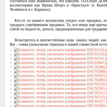
состояться наш знаменитый, без кавычек ТЁПЛЫЙ ДОМ.
коллективами как Ирина Штаух и «Кристалл» (г. Копейск
Челябинск и г. Коркино).
Кто-то из нашего коллектива уходил или предавал, н
тридцать серебряников продавал. Те, кто вчера ещё крич
собой по бедности, деньги, предназначенные для трударме
Всмотритесь в просветлённые лица наших людей, как 
Вы – самая уникальная страница в нашей совместной ист