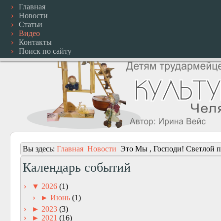
Главная
Новости
Статьи
Видео
Контакты
Поиск по сайту
Вы здесь:
Главная
Новости
Это Мы , Господи! Светлой
Календарь событий
▼
2026
(1)
►
Июнь
(1)
►
2023
(3)
►
2021
(16)