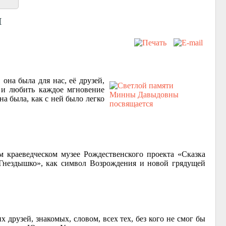
я
на была для нас, её друзей,
 и любить каждое мгновение
на была, как с ней было легко
краеведческом музее Рождественского проекта «Сказка
 «Гнездышко», как символ Возрождения и новой грядущей
рузей, знакомых, словом, всех тех, без кого не смог бы