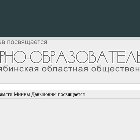
 памяти Минны Давыдовны посвящается