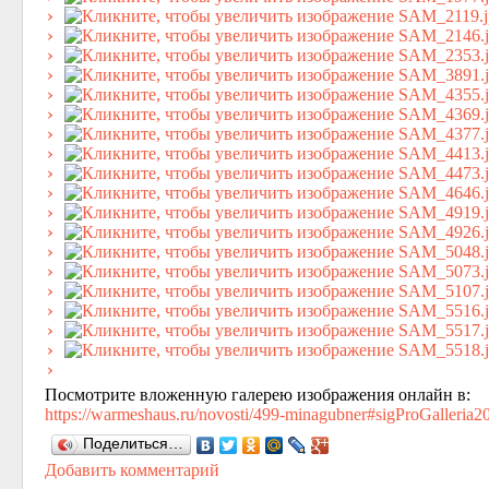
Посмотрите вложенную галерею изображения онлайн в:
https://warmeshaus.ru/novosti/499-minagubner#sigProGalleria
Поделиться…
Добавить комментарий