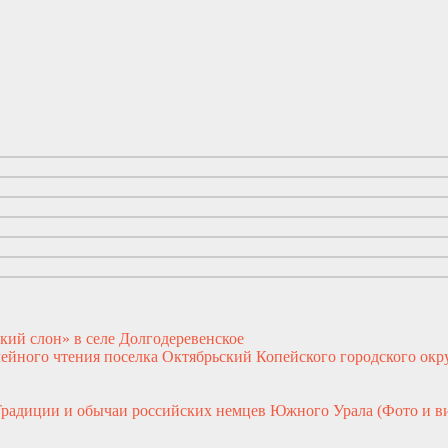
кий слон» в селе Долгодеревенское
ейного чтения поселка Октябрьский Копейского городского окр
Традиции и обычаи российских немцев Южного Урала (Фото и в