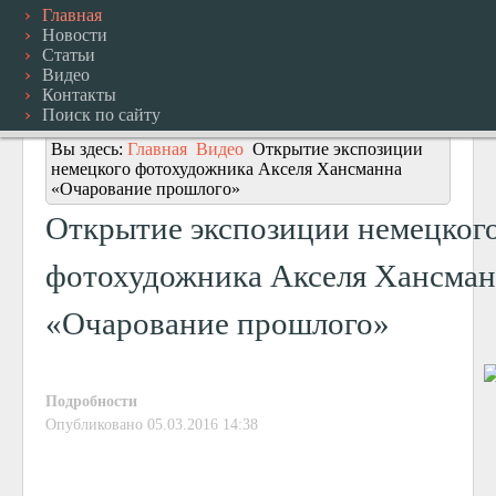
Главная
Новости
Статьи
Видео
Контакты
Поиск по сайту
Вы здесь:
Главная
Видео
Открытие экспозиции
немецкого фотохудожника Акселя Хансманна
«Очарование прошлого»
Открытие экспозиции немецког
фотохудожника Акселя Хансман
«Очарование прошлого»
Подробности
Опубликовано 05.03.2016 14:38