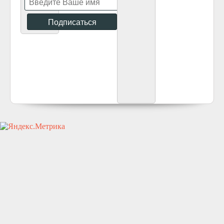
icivil.ru