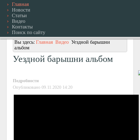
Главная
Новости
Статьи
Видео
Контакты
Поиск по сайту
Вы здесь:
Главная
Видео
Уездной барышни
альбом
Уездной барышни альбом
Подробности
Опубликовано 09.11.2020 14:20