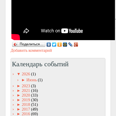
Поделиться…
Добавить комментарий
Календарь событий
▼
2026
(1)
►
Июнь
(1)
►
2023
(3)
►
2021
(16)
►
2020
(33)
►
2019
(30)
►
2018
(51)
►
2017
(49)
►
2016
(69)