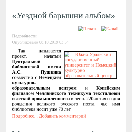
«Уездной барышни альбом»
Подробности
Опубликовано 08.10.2019 03:54
Так называется
проект, начатый
Центральной
библиотекой имени
А.С. Пушкина
совместно с
Немецким
культурно-
образовательным центром
и
Копейским
филиалом Челябинского техникума текстильной
и легкой промышленности
в честь 220-летия со дня
рождения великого русского поэта, чье имя
библиотека носит уже 70 лет.
Подробнее...
Добавить комментарий