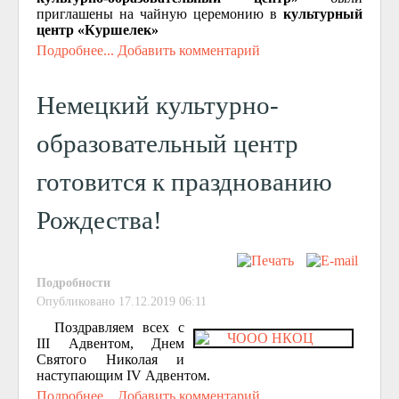
приглашены на чайную церемонию в
культурный
центр «Куршелек»
Подробнее...
Добавить комментарий
Немецкий культурно-
образовательный центр
готовится к празднованию
Рождества!
Подробности
Опубликовано 17.12.2019 06:11
Поздравляем всех с
III Адвентом, Днем
Святого Николая и
наступающим IV Адвентом.
Подробнее...
Добавить комментарий