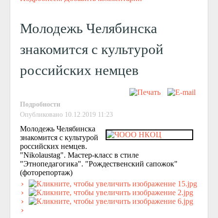
Молодежь Челябинска
знакомится с культурой
российских немцев
Подробности
Опубликовано 10.12.2019 11:23
Молодежь Челябинска
знакомится с культурой
российских немцев.
"Nikolaustag". Мастер-класс в стиле
"Этнопедагогика". "Рождественский сапожок"
(фоторепортаж)