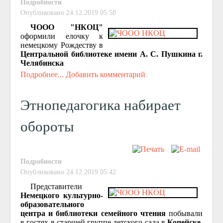
Подробности
Опубликовано 24.12.2019 05:58
ЧООО "НКОЦ"
оформили елочку к
немецкому Рождеству в
Центральной библиотеке имени А. С. Пушкина г.
Челябинска
Подробнее...
Добавить комментарий
Этнопедагогика набирает
обороты
Подробности
Опубликовано 24.12.2019 05:42
Представители
Немецкого культурно-
образовательного
центра и библиотеки семейного чтения
побывали
в гостях в старшей группе детского сада в
Копейске
.