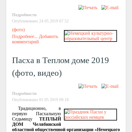
Подробности
Опубликовано 24.05.2019 07:52
(фото)
Подробнее...
Добавить
комментарий
Пасха в Теплом доме 2019
(фото, видео)
Подробности
Опубликовано 01.05.2019 09:18
Традиционно, в
первую Пасхальную
Седьмицу
ТЕПЛЫЙ
ДОМ Челябинской
областной общественной организации «Немецкого