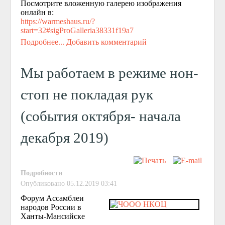
Посмотрите вложенную галерею изображения
онлайн в:
https://warmeshaus.ru/?
start=32#sigProGalleria38331f19a7
Подробнее...
Добавить комментарий
Мы работаем в режиме нон-
стоп не покладая рук
(события октября- начала
декабря 2019)
Подробности
Опубликовано 05.12.2019 03:41
Форум Ассамблеи
народов России в
Ханты-Мансийске