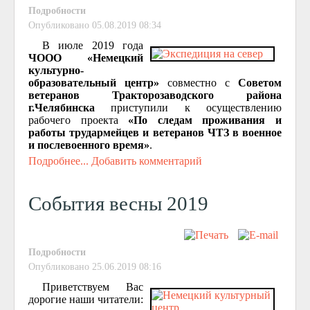
Подробности
Опубликовано 05.08.2019 08:34
В июле 2019 года
ЧООО «Немецкий
культурно-
образовательный центр»
совместно с
Советом
ветеранов Тракторозаводского района
г.Челябинска
приступили к осуществлению
рабочего проекта
«По следам проживания и
работы трудармейцев и ветеранов ЧТЗ в военное
и послевоенного время»
.
Подробнее...
Добавить комментарий
События весны 2019
Подробности
Опубликовано 25.06.2019 08:16
Приветствуем Вас
дорогие наши читатели: