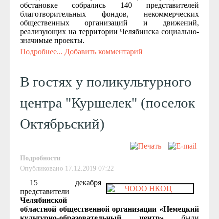
обстановке собрались 140 представителей
благотворительных фондов, некоммерческих
общественных организаций и движений,
реализующих на территории Челябинска социально-
значимые проекты.
Подробнее...
Добавить комментарий
В гостях у поликультурного
центра "Куршелек" (поселок
Октябрьский)
Подробности
Опубликовано 17.12.2019 07:22
15 декабря
представители
Челябинской
областной общественной организации «Немецкий
культурно-образовательный центр»
были